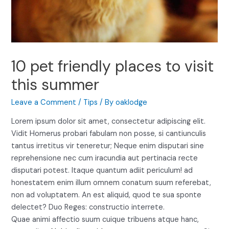
10 pet friendly places to visit
this summer
Leave a Comment
/
Tips
/ By
oaklodge
Lorem ipsum dolor sit amet, consectetur adipiscing elit.
Vidit Homerus probari fabulam non posse, si cantiunculis
tantus irretitus vir teneretur; Neque enim disputari sine
reprehensione nec cum iracundia aut pertinacia recte
disputari potest. Itaque quantum adiit periculum! ad
honestatem enim illum omnem conatum suum referebat,
non ad voluptatem. An est aliquid, quod te sua sponte
delectet? Duo Reges: constructio interrete.
Quae animi affectio suum cuique tribuens atque hanc,