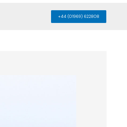
+44 (01969) 622808