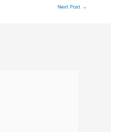
Next Post
→