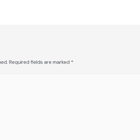
hed.
Required fields are marked
*