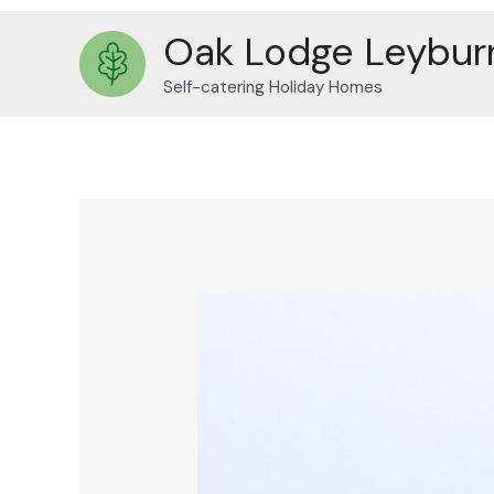
Oak Lodge Leybur
Self-catering Holiday Homes